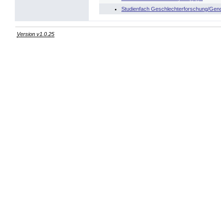
Studienfach Geschlechterforschung/Gend
Version v1.0.25