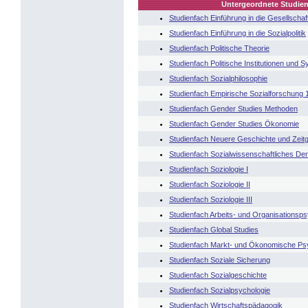
Untergeordnete Studien
Studienfach Einführung in die Gesellschaft
Studienfach Einführung in die Sozialpolitik
Studienfach Politische Theorie
Studienfach Politische Institutionen und 
Studienfach Sozialphilosophie
Studienfach Empirische Sozialforschung 
Studienfach Gender Studies Methoden
Studienfach Gender Studies Ökonomie
Studienfach Neuere Geschichte und Zeitg
Studienfach Sozialwissenschaftliches De
Studienfach Soziologie I
Studienfach Soziologie II
Studienfach Soziologie III
Studienfach Arbeits- und Organisationsps
Studienfach Global Studies
Studienfach Markt- und Ökonomische Ps
Studienfach Soziale Sicherung
Studienfach Sozialgeschichte
Studienfach Sozialpsychologie
Studienfach Wirtschaftspädagogik