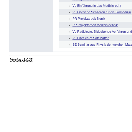
VL Einführung in das Medizinrecht
VL Optische Sensoren für die Biomedizin
PR Projektarbeit Bionik
PR Projektarbeit Medizintechnik
VL Radiologie: Bildgebende Verfahren un
VL Physics of Soft Matter
SE Seminar aus Physik der weichen Mate
Version v1.0.25