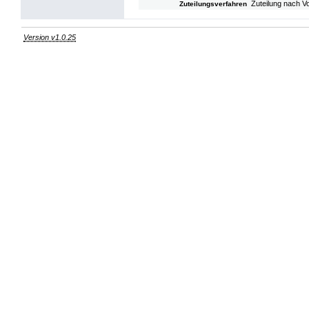
Zuteilung nach V
Zuteilungsverfahren
Version v1.0.25