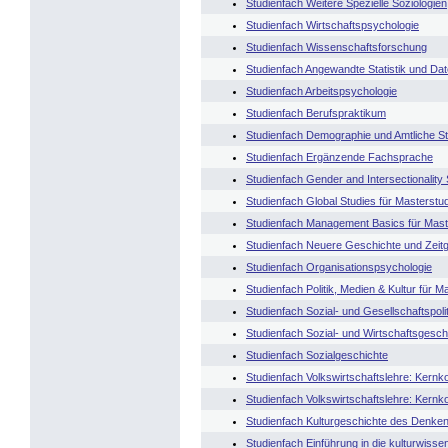
Studienfach Weitere Spezielle Soziologien
Studienfach Wirtschaftspsychologie
Studienfach Wissenschaftsforschung
Studienfach Angewandte Statistik und Da
Studienfach Arbeitspsychologie
Studienfach Berufspraktikum
Studienfach Demographie und Amtliche Sta
Studienfach Ergänzende Fachsprache
Studienfach Gender and Intersectionality 
Studienfach Global Studies für Masterstu
Studienfach Management Basics für Mast
Studienfach Neuere Geschichte und Zeitg
Studienfach Organisationspsychologie
Studienfach Politik, Medien & Kultur für 
Studienfach Sozial- und Gesellschaftspolit
Studienfach Sozial- und Wirtschaftsgesch
Studienfach Sozialgeschichte
Studienfach Volkswirtschaftslehre: Kernk
Studienfach Volkswirtschaftslehre: Kernk
Studienfach Kulturgeschichte des Denkens
Studienfach Einführung in die kulturwiss