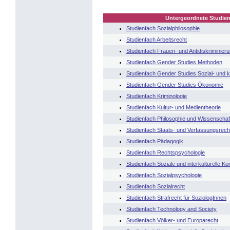
Untergeordnete Studien
Studienfach Sozialphilosophie
Studienfach Arbeitsrecht
Studienfach Frauen- und Antidiskriminier
Studienfach Gender Studies Methoden
Studienfach Gender Studies Sozial- und k
Studienfach Gender Studies Ökonomie
Studienfach Kriminologie
Studienfach Kultur- und Medientheorie
Studienfach Philosophie und Wissenschaf
Studienfach Staats- und Verfassungsrech
Studienfach Pädagogik
Studienfach Rechtspsychologie
Studienfach Soziale und interkulturelle K
Studienfach Sozialpsychologie
Studienfach Sozialrecht
Studienfach Strafrecht für SoziologInnen
Studienfach Technology and Society
Studienfach Völker- und Europarecht