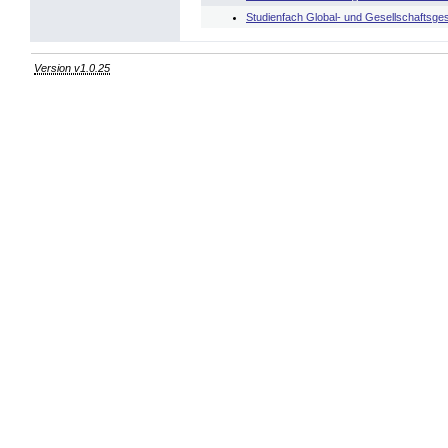
Studienfach Global- und Gesellschaftsge
Version v1.0.25