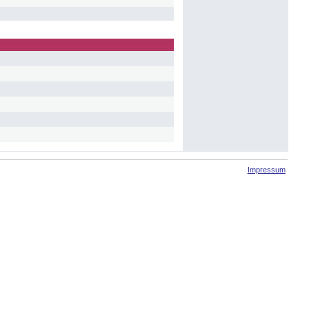
Impressum