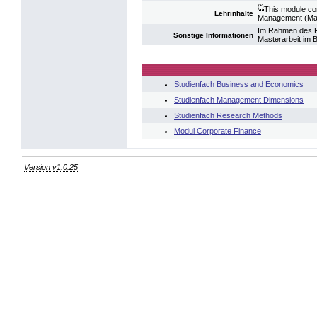
(*)
This module co
Lehrinhalte
Management (Mana
Im Rahmen des F
Sonstige Informationen
Masterarbeit im
Studienfach Business and Economics
Studienfach Management Dimensions
Studienfach Research Methods
Modul Corporate Finance
Version v1.0.25