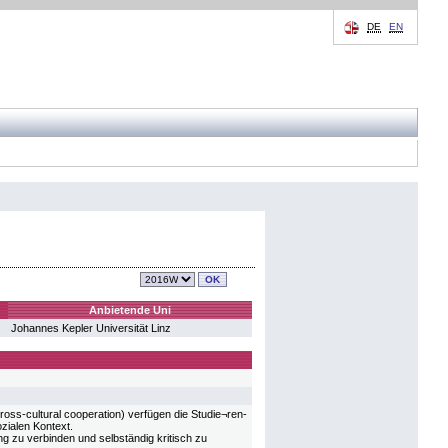
DE
EN
Anbietende Uni
Johannes Kepler Universität Linz
ss-cultural cooperation) verfügen die Studie¬ren-
ialen Kontext.
ng zu verbinden und selbständig kritisch zu